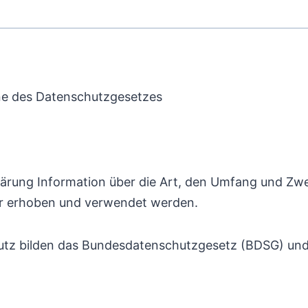
nne des Datenschutzgesetzes
klärung Information über die Art, den Umfang und Z
er erhoben und verwendet werden.
utz bilden das Bundesdatenschutzgesetz (BDSG) un