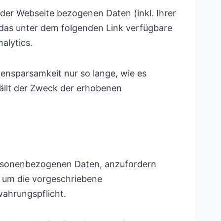
der Webseite bezogenen Daten (inkl. Ihrer
 das unter dem folgenden Link verfügbare
alytics.
nsparsamkeit nur so lange, wie es
fällt der Zweck der erhobenen
personenbezogenen Daten, anzufordern
h um die vorgeschriebene
ahrungspflicht.