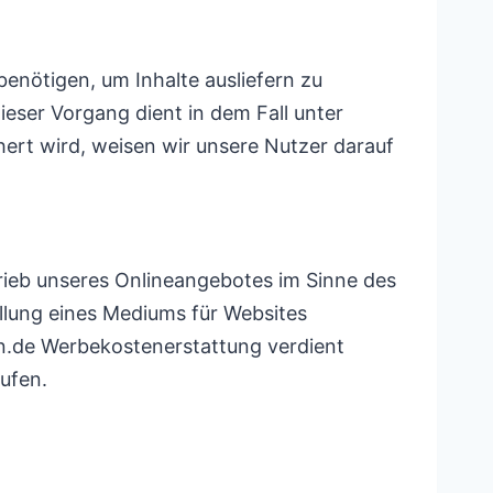
benötigen, um Inhalte ausliefern zu
ieser Vorgang dient in dem Fall unter
ert wird, weisen wir unsere Nutzer darauf
trieb unseres Onlineangebotes im Sinne des
llung eines Mediums für Websites
on.de Werbekostenerstattung verdient
äufen.