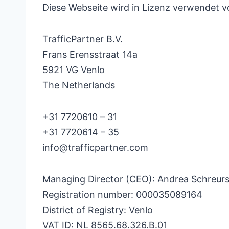
Diese Webseite wird in Lizenz verwendet v
TrafficPartner B.V.
Frans Erensstraat 14a
5921 VG Venlo
The Netherlands
+31 7720610 – 31
+31 7720614 – 35
info@trafficpartner.com
Managing Director (CEO): Andrea Schreur
Registration number: 000035089164
District of Registry: Venlo
VAT ID: NL 8565.68.326.B.01