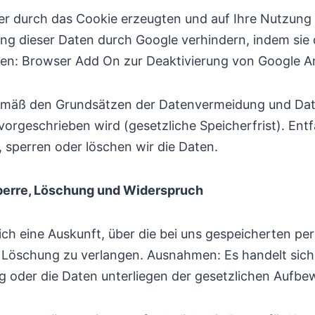
er durch das Cookie erzeugten und auf Ihre Nutzung 
ung dieser Daten durch Google verhindern, indem sie
eren: Browser Add On zur Deaktivierung von Google An
mäß den Grundsätzen der Datenvermeidung und Date
vorgeschrieben wird (gesetzliche Speicherfrist). Ent
, sperren oder löschen wir die Daten.
Sperre, Löschung und Widerspruch
lich eine Auskunft, über die bei uns gespeicherten 
r Löschung zu verlangen. Ausnahmen: Es handelt sic
 oder die Daten unterliegen der gesetzlichen Aufbew