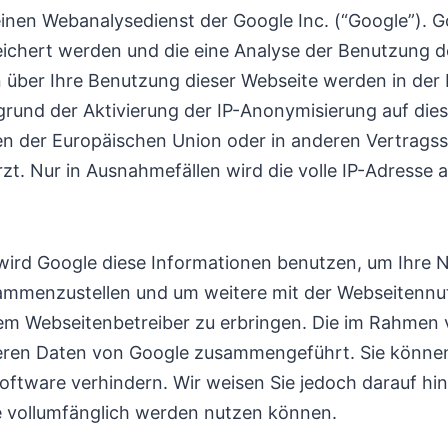
einen Webanalysedienst der Google Inc. (“Google”). G
ichert werden und die eine Analyse der Benutzung d
über Ihre Benutzung dieser Webseite werden in der 
rund der Aktivierung der IP-Anonymisierung auf dies
ten der Europäischen Union oder in anderen Vertra
t. Nur in Ausnahmefällen wird die volle IP-Adresse 
e wird Google diese Informationen benutzen, um Ihre
sammenzustellen und um weitere mit der Webseitennu
m Webseitenbetreiber zu erbringen. Die im Rahmen 
nderen Daten von Google zusammengeführt. Sie können
ftware verhindern. Wir weisen Sie jedoch darauf hin,
e vollumfänglich werden nutzen können.