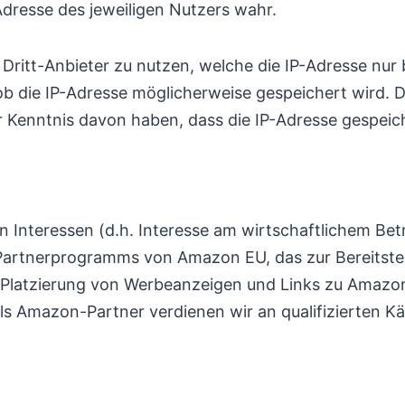
Adresse des jeweiligen Nutzers wahr.
Dritt-Anbieter zu nutzen, welche die IP-Adresse nur 
ob die IP-Adresse möglicherweise gespeichert wird. D
 Kenntnis davon haben, dass die IP-Adresse gespeich
n Interessen (d.h. Interesse am wirtschaftlichem Be
es Partnerprogramms von Amazon EU, das zur Bereitste
ie Platzierung von Werbeanzeigen und Links zu Amaz
als Amazon-Partner verdienen wir an qualifizierten K